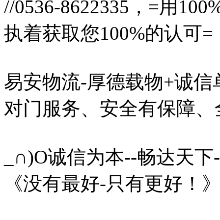
//0536-8622335，=用
执着获取您100%的认可=
易安物流-厚德载物+诚
对门服务、安全有保障、
_∩)O诚信为本--畅达天下
《没有最好-只有更好！》