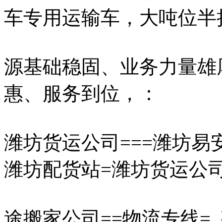
车专用运输车，大吨位半
源基础稳固、业务力量雄
惠、服务到位，：
潍坊货运公司===潍坊易安·物
潍坊配货站=潍坊货运公司05
途搬家公司==物流专线=,