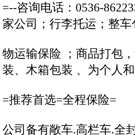
=--咨询电话：0536-8622
家公司；行李托运；整车
物运输保险 ；商品打包
装、木箱包装 、为个人
=推荐首选=全程保险=
公司备有敞车.高栏车.全封