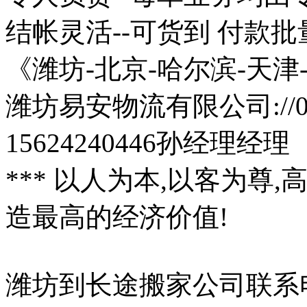
结帐灵活--可货到 付款
《潍坊-北京-哈尔滨-天津
潍坊易安物流有限公司://053
15624240446孙经理经理
*** 以人为本,以客为尊,
造最高的经济价值!
潍坊到长途搬家公司联系电话:0