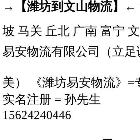
→
【潍坊到文山物流】
←
坡
马关
丘北
广南
富宁
文
易安物流有限公司（立足
美） 《潍坊易安物流》=
实名注册 = 孙先生
15624240446