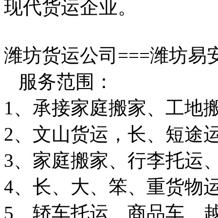
现代货运企业。
潍坊货运公司===潍坊易
服务范围：
1、承接家庭搬家、工地
2、文山货运，长、短途
3、家庭搬家、行李托运
4、长、大、笨、重货物
5、轿车托运、商品车、