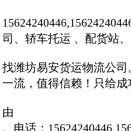
15624240446,15624
司、轿车托运 、配货站
找潍坊易安货运物流公司
一流，值得信赖！只给成
由
。电话：15624240446,15