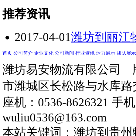
推荐资讯
2017-04-01
潍坊到丽江
首页
公司简介
企业文化
公司新闻
行业资讯
运力展示
团队展示
潍坊易安物流有限公司
市潍城区长松路与水库路交
座机：0536-8626321 手
wuliu0536@163.com
本站关键词：潍坊到贵州